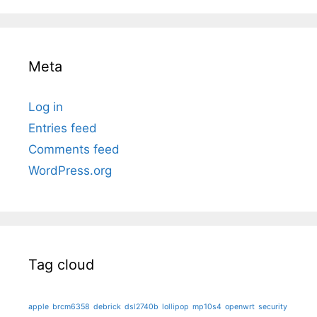
Meta
Log in
Entries feed
Comments feed
WordPress.org
Tag cloud
apple
brcm6358
debrick
dsl2740b
lollipop
mp10s4
openwrt
security